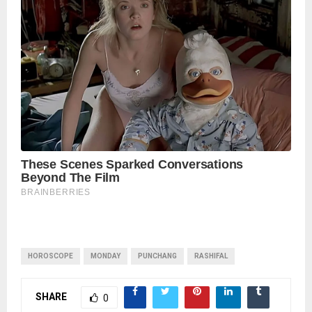
पढ़ें नई खबरें
HOROSCOPE
MONDAY
PUNCHANG
RASHIFAL
SHARE
0