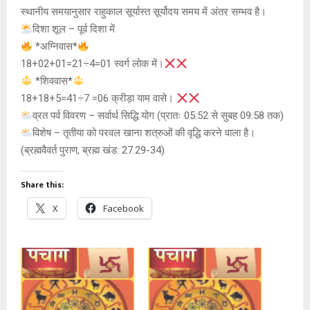
स्थानीय समयानुसार राहुकाल सूर्यास्त सूर्योदय समय में अंतर सम्भव है।
दिशा शूल – पूर्व दिशा में
*अग्निवास*
18+02+01=21÷4=01 स्वर्ग लोक में।
*शिववास*
18+18+5=41÷7 =06 क्रीड़ा याम वासे।
व्रत पर्व विवरण – सर्वार्थ सिद्धि योग (प्रातः 05:52 से सुबह 09:58 तक)
विशेष – तृतीया को परवल खाना शत्रुओं की वृद्धि करने वाला है।
(ब्रह्मवैवर्त पुराण, ब्रह्म खंड: 27.29-34)
Share this:
X
Facebook