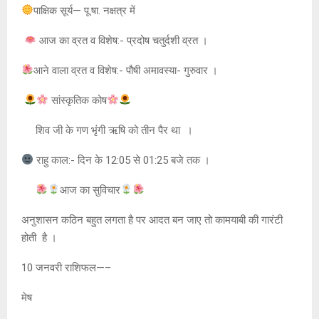
पाक्षिक सूर्य— पू.षा. नक्षत्र में
आज का व्रत व विशेष:- प्रदोष चतुर्दशी व्रत ।
आने वाला व्रत व विशेष:- पौषी अमावस्या- गुरुवार ।
सांस्कृतिक कोष
शिव जी के गण भृंगी ऋषि को तीन पैर था ।
राहु काल:- दिन के 12:05 से 01:25 बजे तक ।
आज का सुविचार
अनुशासन कठिन बहुत लगता है पर आदत बन जाए तो कामयाबी की गारंटी
होती है ।
10 जनवरी राशिफल—–
मेष