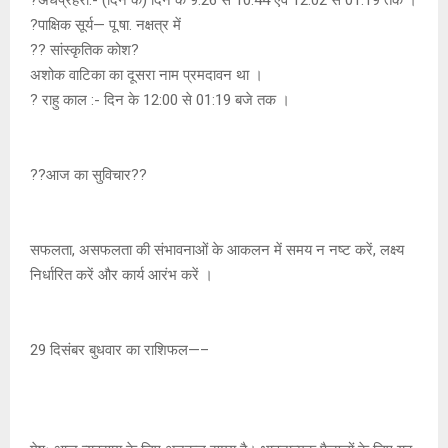
?पाक्षिक सूर्य— पू.षा. नक्षत्र में
?? सांस्कृतिक कोश?
अशोक वाटिका का दूसरा नाम प्रमदावन था ।
? राहु काल :- दिन के 12:00 से 01:19 बजे तक ।
??आज का सुविचार??
सफलता, असफलता की संभावनाओं के आकलन में समय न नष्ट करें, लक्ष्य
निर्धारित करें और कार्य आरंभ करें ।
29 दिसंबर बुधवार का राशिफल—–