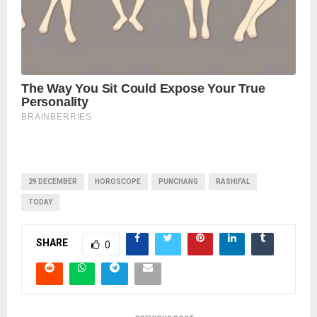
29 DECEMBER
HOROSCOPE
PUNCHANG
RASHIFAL
TODAY
SHARE
0