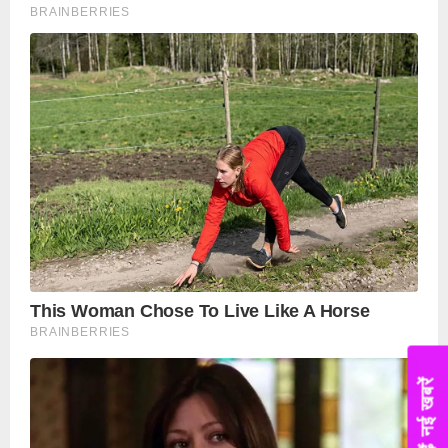
पढ़ें नई खबरें