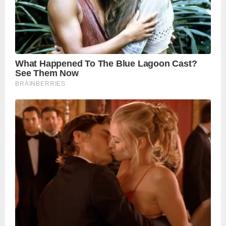
पढ़ें नई खबरें