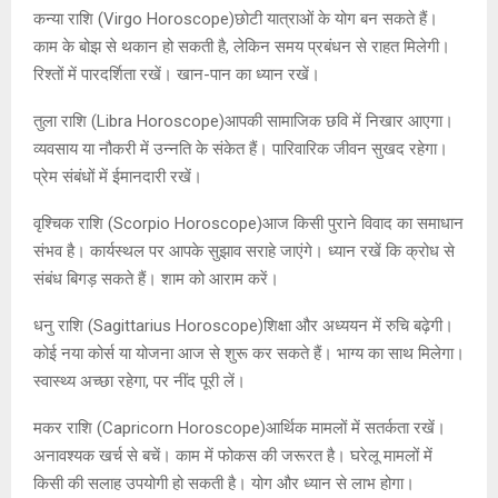
कन्या राशि (Virgo Horoscope)छोटी यात्राओं के योग बन सकते हैं।
काम के बोझ से थकान हो सकती है, लेकिन समय प्रबंधन से राहत मिलेगी।
रिश्तों में पारदर्शिता रखें। खान-पान का ध्यान रखें।
तुला राशि (Libra Horoscope)आपकी सामाजिक छवि में निखार आएगा।
व्यवसाय या नौकरी में उन्नति के संकेत हैं। पारिवारिक जीवन सुखद रहेगा।
प्रेम संबंधों में ईमानदारी रखें।
वृश्चिक राशि (Scorpio Horoscope)आज किसी पुराने विवाद का समाधान
संभव है। कार्यस्थल पर आपके सुझाव सराहे जाएंगे। ध्यान रखें कि क्रोध से
संबंध बिगड़ सकते हैं। शाम को आराम करें।
धनु राशि (Sagittarius Horoscope)शिक्षा और अध्ययन में रुचि बढ़ेगी।
कोई नया कोर्स या योजना आज से शुरू कर सकते हैं। भाग्य का साथ मिलेगा।
स्वास्थ्य अच्छा रहेगा, पर नींद पूरी लें।
मकर राशि (Capricorn Horoscope)आर्थिक मामलों में सतर्कता रखें।
अनावश्यक खर्च से बचें। काम में फोकस की जरूरत है। घरेलू मामलों में
किसी की सलाह उपयोगी हो सकती है। योग और ध्यान से लाभ होगा।