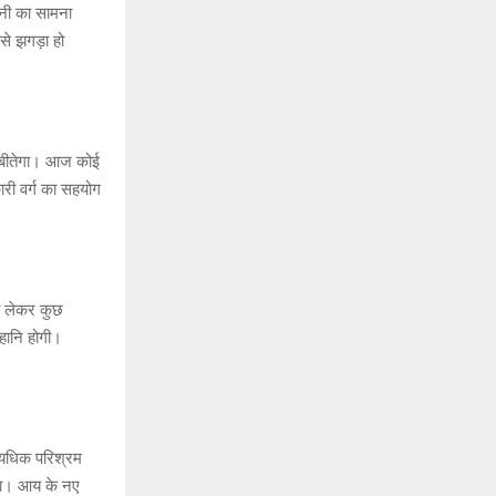
ानी का सामना
से झगड़ा हो
 बीतेगा। आज कोई
री वर्ग का सहयोग
को लेकर कुछ
 हानि होगी।
्यधिक परिश्रम
ोगा। आय के नए