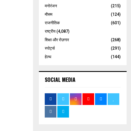
मनोरंजन
(215)
मौसम
(124)
राजनीतिक
(601)
राष्ट्रीय
(4,087)
शिक्षा और रोज़गार
(268)
स्पोर्ट्स
(291)
हेल्थ
(144)
SOCIAL MEDIA