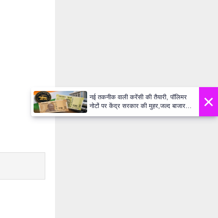
नई तकनीक वाली करेंसी की 
नोटों पर केंद्र सरकार की मु
दिखेंगे प्लास्टिक के ₹10 
Daily Lok Manch PM 