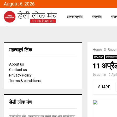
August 6, 2026
अंतरराष्ट्रीय
राष्ट्रीय
राज
महत्वपूर्ण लिंक
Home
Recen
Recent
धर्म/अध्यात्म
11 अप्रै
About us
Contact us
by
admin
Apri
Privacy Policy
Terms & conditions
SHARE
डेली लोक मंच
डेली लोक मंच, उत्तराखंड का सबसे तेज और सबसे बड़ा