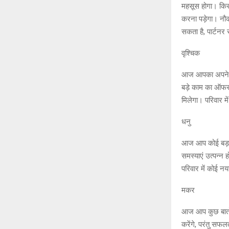
महसूस होगा। किसी
करना पड़ेगा। नौक
सकता है, पार्टनर 
वृश्चिक
आज आपका अपने पर
बड़े काम का ऑफर 
मिलेगा। परिवार म
धनु
आज आप कोई बड़ा क
समस्याएं उत्पन्न 
परिवार में कोई न
मकर
आज आप कुछ बातों 
करेंगे, परंतु सफ