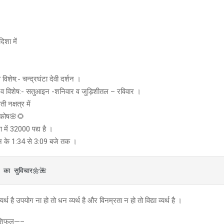
िशा में
िशेष:- चन्द्रघंटा देवी दर्शन ।
 व विशेष:- सतुआइन -शनिवार व जुड़िशीतल – रविवार ।
ती नक्षत्र में
 कोष🌸🌻
 में 32000 पद्य है ।
िन के 1:34 से 3:09 बजे तक ।
ज का सुविचार🌼🌺 
यर्थ है उपयोग ना हो तो धन व्यर्थ है और विनम्रता न हो तो विद्या व्यर्थ है ।
राशिफल—–