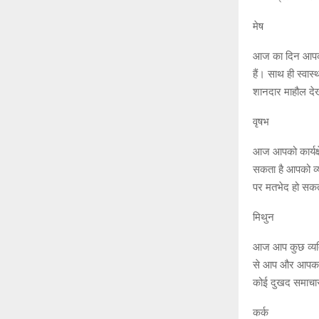
मेष
आज का दिन आपका 
हैं। साथ ही स्वा
शानदार माहौल दे
वृषभ
आज आपको कार्यक्ष
सकता है आपको व्यव
पर मतभेद हो सकत
मिथुन
आज आप कुछ व्यक्ति
से आप और आपका प
कोई दुखद समाचार
कर्क