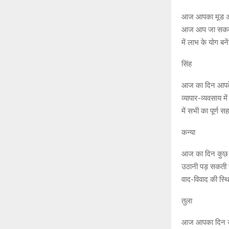
आज आपका मूड अच्छ
आज आप जा सकते है
में लाभ के योग बन
सिंह
आज का दिन आपके 
व्यापार-व्यवसाय 
में सभी का पूर्ण स
कन्या
आज का दिन कुछ उत
उठानी पड़ सकती है
वाद-विवाद की स्थि
तुला
आज आपका दिन उत