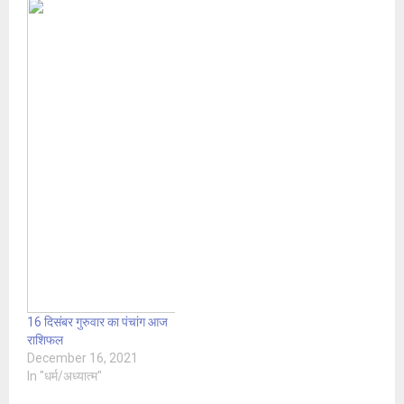
16 दिसंबर गुरुवार का पंचांग आज
राशिफल
December 16, 2021
In "धर्म/अध्यात्म"