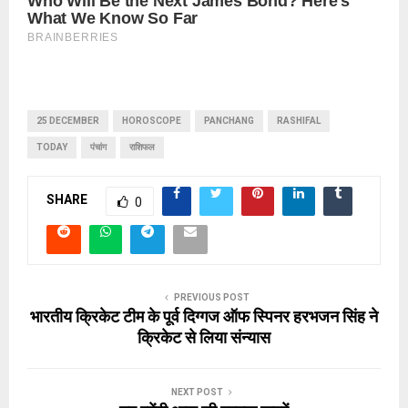
25 DECEMBER
HOROSCOPE
PANCHANG
RASHIFAL
TODAY
पंचांग
राशिफल
SHARE
0
PREVIOUS POST
भारतीय क्रिकेट टीम के पूर्व दिग्गज ऑफ स्पिनर हरभजन सिंह ने
क्रिकेट से लिया संन्यास
NEXT POST