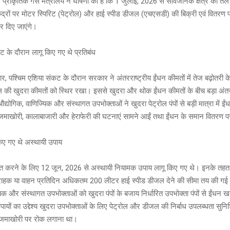
ं प्राकृतिक गैस मंत्रालय ने घोषणा की है कि 1 जुलाई, 2026 से सार्वजनिक क्षेत्र की ते
a
Li
er
केंद्रों पर मोटर स्पिरिट (पेट्रोल) और हाई स्पीड डीजल (एचएसडी) की बिक्री एवं वितरण 
g
n
कर दिए जाएंगे।
e
k
ट के दौरान लागू किए गए थे प्रतिबंध
र, पश्चिम एशिया संकट के दौरान सरकार ने अंतरराष्ट्रीय ईंधन कीमतों में तेज बढ़ोतरी के
 की खुदरा कीमतों को स्थिर रखा। इससे खुदरा और थोक ईंधन कीमतों के बीच बड़ा अंतर
योगिक, वाणिज्यिक और संस्थागत उपभोक्ताओं ने खुदरा पेट्रोल पंपों से बड़ी मात्रा में ई
जमाखोरी, कालाबाजारी और हेराफेरी की घटनाएं सामने आईं तथा ईंधन के समान वितरण 
िए गए थे अस्थायी उपाय
रित करने के लिए 12 जून, 2026 से अस्थायी नियामक उपाय लागू किए गए थे। इनके तहत 
ि ग्राहक या वाहन प्रतिदिन अधिकतम 200 लीटर हाई स्पीड डीजल देने की सीमा तय की ग
िक और संस्थागत उपभोक्ताओं को खुदरा पंपों के बजाय निर्धारित उपभोक्ता पंपों से ईंधन खर
ायों का उद्देश्य खुदरा उपभोक्ताओं के लिए पेट्रोल और डीजल की निर्बाध उपलब्धता सु
 जमाखोरी पर रोक लगाना था।