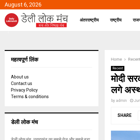
August 6, 2026
अंतरराष्ट्रीय
राष्ट्रीय
राज
महत्वपूर्ण लिंक
Home
Recen
Recent
मोदी सरक
About us
Contact us
लगे अस्थ
Privacy Policy
Terms & conditions
by
admin
Jun
SHARE
डेली लोक मंच
डेली लोक मंच, उत्तराखंड का सबसे तेज और सबसे बड़ा