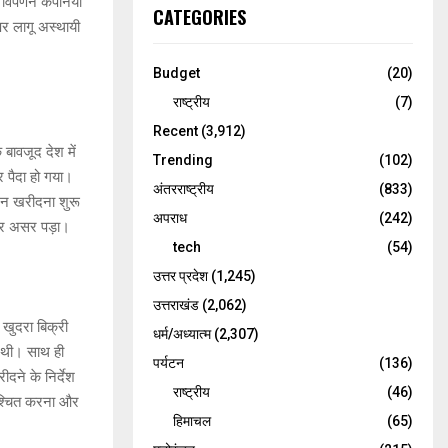
ल विपणन कंपनियों
CATEGORIES
पर लागू अस्थायी
Budget
(20)
राष्ट्रीय
(7)
Recent
(3,912)
 बावजूद देश में
Trending
(102)
 पैदा हो गया।
अंतरराष्ट्रीय
(833)
ंधन खरीदना शुरू
अपराध
(242)
पर असर पड़ा।
tech
(54)
उत्तर प्रदेश
(1,245)
उत्तराखंड
(2,062)
खुदरा बिक्री
धर्म/अध्यात्म
(2,307)
ई थी। साथ ही
पर्यटन
(136)
ीदने के निर्देश
राष्ट्रीय
(46)
निश्चित करना और
हिमाचल
(65)