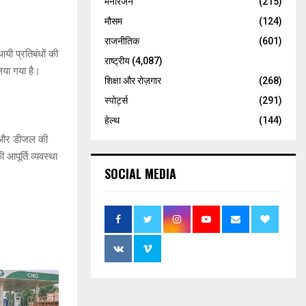
मनोरंजन
(215)
मौसम
(124)
राजनीतिक
(601)
ायी प्रतिबंधों की
राष्ट्रीय
(4,087)
िया गया है।
शिक्षा और रोज़गार
(268)
स्पोर्ट्स
(291)
हेल्थ
(144)
रोल और डीजल की
आपूर्ति व्यवस्था
SOCIAL MEDIA