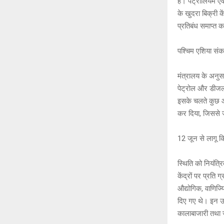
है। पेट्रोलियम एव
s
b
के खुदरा बिक्री 
A
o
प्रतिबंध समाप्त 
p
o
पश्चिम एशिया संक
p
k
मंत्रालय के अनुसा
पेट्रोल और डीजल
इसके चलते कुछ औद्
कर दिया, जिससे 
12 जून से लागू क
स्थिति को नियंत्
केंद्रों पर प्रत
औद्योगिक, वाणिज्य
दिए गए थे। इन उप
कालाबाजारी तथा