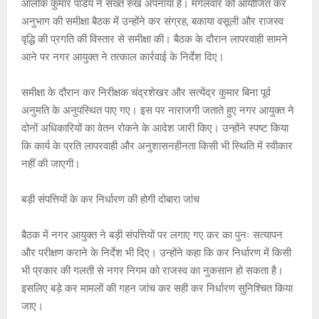
s
b
a
Li
er
आलोक कुमार पांडेय ने सख्त रुख अपनाया है। मंगलवार को आयोजित कर
A
o
g
n
अनुभाग की समीक्षा बैठक में उन्होंने कर संग्रह, बकाया वसूली और राजस्व
वृद्धि की प्रगति की विस्तार से समीक्षा की। बैठक के दौरान लापरवाही सामने
p
o
e
k
आने पर नगर आयुक्त ने तत्काल कार्रवाई के निर्देश दिए।
p
k
समीक्षा के दौरान कर निरीक्षक चंद्रशेखर और सत्येंद्र कुमार बिना पूर्व
अनुमति के अनुपस्थित पाए गए। इस पर नाराजगी जताते हुए नगर आयुक्त ने
दोनों अधिकारियों का वेतन रोकने के आदेश जारी किए। उन्होंने स्पष्ट किया
कि कार्य के प्रति लापरवाही और अनुशासनहीनता किसी भी स्थिति में स्वीकार
नहीं की जाएगी।
बड़ी संपत्तियों के कर निर्धारण की होगी दोबारा जांच
बैठक में नगर आयुक्त ने बड़ी संपत्तियों पर लगाए गए कर का पुनः सत्यापन
और परीक्षण कराने के निर्देश भी दिए। उन्होंने कहा कि कर निर्धारण में किसी
भी प्रकार की गलती से नगर निगम को राजस्व का नुकसान हो सकता है।
इसलिए बड़े कर मामलों की गहन जांच कर सही कर निर्धारण सुनिश्चित किया
जाए।