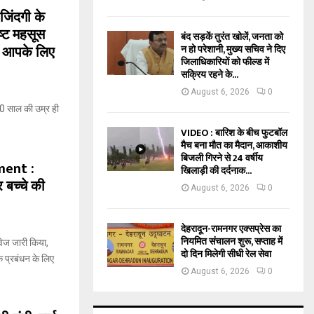
 जिंदगी के
ष्ट महसूस
बंद सड़कें तुरंत खोलें, जनता को
बर आपके लिए
न हो परेशानी, मुख्य सचिव ने दिए
जिलाधिकारियों को फील्ड में
सक्रिय रहने के...
August 6, 2026
0
0 साल की उम्र ही
VIDEO : बारिश के बीच फुटबॉल
मैच बना मौत का मैदान, आकाशीय
बिजली गिरने से 24 वर्षीय
ment :
खिलाड़ी की दर्दनाक...
 बच्चे की
August 6, 2026
0
देहरादून-रामनगर एक्सप्रेस का
नियमित संचालन शुरू, सप्ताह में
ावेज जारी किया,
दो दिन मिलेगी सीधी रेल सेवा
 प्रबंधन के लिए
August 6, 2026
0