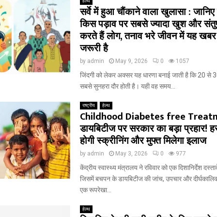
हेल्थ
सर्वे में हुआ चौंकाने वाला खुलासा : जानिए
किस पड़ाव पर सबसे ज्यादा खुश और संतु
करते हैं लोग, तनाव भरे जीवन में यह ख
जरूरी है
by
admin
May 9, 2026
0
1057
जिंदगी को लेकर अक्सर यह धारणा बनाई जाती है कि 20 से 3
सबसे सुनहरा दौर होती है। यही वह समय...
राष्ट्रीय
हेल्थ
Childhood Diabetes free Treat
डायबिटीज पर सरकार का बड़ा प्रहार! हर
होगी स्क्रीनिंग और मुफ्त मिलेगा इलाज
by
admin
May 3, 2026
0
977
केंद्रीय स्वास्थ्य मंत्रालय ने रविवार को एक दिशानिर्देश दस्त
जिसमें बचपन के डायबिटीज की जांच, उपचार और दीर्घकालिक
एक रूपरेखा...
हेल्थ