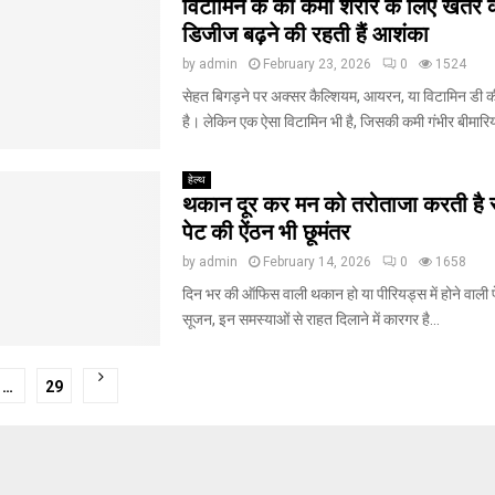
विटामिन के की कमी शरीर के लिए खतरे की 
डिजीज बढ़ने की रहती हैं आशंका
by
admin
February 23, 2026
0
1524
सेहत बिगड़ने पर अक्सर कैल्शियम, आयरन, या विटामिन डी की
है। लेकिन एक ऐसा विटामिन भी है, जिसकी कमी गंभीर बीमारियों
हेल्थ
थकान दूर कर मन को तरोताजा करती है 
पेट की ऐंठन भी छूमंतर
by
admin
February 14, 2026
0
1658
दिन भर की ऑफिस वाली थकान हो या पीरियड्स में होने वाली प
सूजन, इन समस्याओं से राहत दिलाने में कारगर है...
…
29
tion