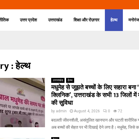
नीतिक
उत्तर प्रदेश
उत्तराखंड
शिक्षा और रोज़गार
हेल्थ
मनोरं
y : हेल्थ
उत्तराखंड
हेल्थ
मधुमेह से जूझते बच्चों के लिए सहारा बना ‘ग
क्लिनिक’, उत्तराखंड के सभी 13 जिलों में
की सुविधा
by
admin
August 4, 2026
0
72
बदलती जीवनशैली, असंतुलित खानपान और घटती शारीरिक ग
अब बच्चों की सेहत पर भी दिखाई देने लगा है। मधुमेह, जिसे क