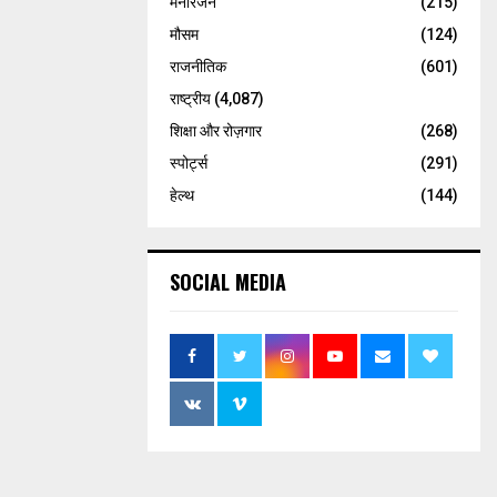
मनोरंजन
(215)
मौसम
(124)
राजनीतिक
(601)
राष्ट्रीय
(4,087)
शिक्षा और रोज़गार
(268)
स्पोर्ट्स
(291)
हेल्थ
(144)
SOCIAL MEDIA