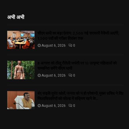
अभी अभी
सीएम धामी का बड़ा ऐलान: 2,500 नई सरकारी वैकेंसी आएंगी,
1,500 पदों की परीक्षा दिसंबर तक
August 6, 2026
0
8 अगस्त को तीलू रौतेली जयंती पर 13 उत्कृष्ट महिलाओं को
सम्मानित करेंगे सीएम धामी
August 6, 2026
0
बंद सड़कें तुरंत खोलें, जनता को न हो परेशानी, मुख्य सचिव ने दिए
जिलाधिकारियों को फील्ड में सक्रिय रहने के...
August 6, 2026
0