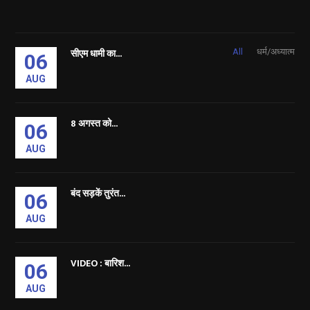
सीएम धामी का...
All
धर्म/अध्यात्म
06
AUG
8 अगस्त को...
06
AUG
बंद सड़कें तुरंत...
06
AUG
VIDEO : बारिश...
06
AUG