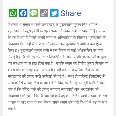
W
F
M
C
T
Share
h
a
es
o
wi
विधानसभा चुनाव से पहले उत्तराखंड के मुख्यमंत्री पुष्कर सिंह धामी ने
at
ce
s
py
tt
शुक्रवार को ब्यूरोक्रेसी पर भ्रष्टाचार को लेकर बड़ी कार्रवाई की है। राज्य
s
b
a
Li
er
के वन विभाग में पिछले काफी समय से अधिकारियों के खिलाफ भ्रष्टाचार की
A
o
g
n
शिकायत मिल रही थी। उसी को लेकर आज मुख्यमंत्री धामी ने बड़ा एक्शन
लिया है। मुख्यमंत्री पुष्कर धामी ने वन विभाग के कई अधिकारियों पर गाज
p
o
e
k
गिराई है। जिसके तहत फारेस्ट डिपार्टमेंट के चीफ राजीव भरतरी को प्रमुख
p
k
वन संरक्षक पद से हटा दिया गया है। उनके स्थान पर विनोद कुमार सिंघल को
वन विभाग का प्रमुख बनाया गया है। वहीं कई अन्य अधिकारियों पर भी
भ्रष्टाचार को लेकर कड़ी कार्रवाई की गई है। साथ ही फॉरेस्ट डिपार्टमेंट में
आज ही 34 अधिकारियों के तबादले भी किए गए है। मुख्यमंत्री धामी ने साफ
कहा है कि कॉर्बेट पार्क को लेकर लगातार लापरवाही और भ्रष्टाचार की
शिकायतें मिली थी। जिसके बाद यह कार्रवाई की गई है। धामी सरकार के इस
एक्शन के बाद राज्य के वन विभाग समेत तमाम सरकारी विभागों में हड़कंप मच
गया है।