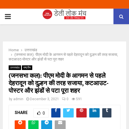
PRIMARY
MENU
Home
उत्तराखंड
(जनसभा कल): पीएम मोदी के आगमन से पहले देहरादून को दुल्हन की तरह सजाया,
कटआउट-पोस्टर और झंडों से पटा पूरा शहर
उत्तराखंड
राष्ट्रीय
(जनसभा कल): पीएम मोदी के आगमन से पहले
देहरादून को दुल्हन की तरह सजाया, कटआउट-
पोस्टर और झंडों से पटा पूरा शहर
by
admin
December 3, 2021
0
591
SHARE
0