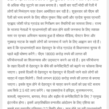
से अधिक भीड़ जुटाने का लक्ष्य बनाया है। पहली बार पार्टी मोदी की रैली में
लोगों को निमंत्रण पत्र देकर आमंत्रित कर रही है। शुक्रवार को पीएम की
रैली को भव्य बनाने के लिए सीएम पुष्कर सिंह धामी और प्रदेश चुनाव प्रभारी
प्रह्लाद जोशी परेड ग्राउंड का निरीक्षण कर तैयारियों का जायजा लिया। राज्य
के भाजपा नेताओं ने प्रधानमंत्री की कल होने वाली जनसभा के लिए व्यापक
स्तर पर प्रचार अभियान चलाया हुआ है सोशल मीडिया, पोस्टर बैनर और
नुक्कड़ नाटक के सहारे लोगों को जनसभा में जाने के लिए आह्वान कर रहे हैं।
बता दें कि प्रधानमंत्री कल देहरादून के परेड ग्राउंड से विधानसभा चुनाव से
पहले बड़ी घोषणा करेंगे। पीएम 18000 करोड़ रुपये की लागत की
परियोजनाओं का शिलान्यास और उद्घाटन करने आ रहे हैं। इस परियोजना
के तहत दिल्ली से देहरादून के बीचे की कनेक्टिविटी को बढ़ाने पर फोकस किया
जाएगा। इससे दिल्ली से देहरादून या देहरादून से दिल्ली जाने वाले लोगों को
यात्रा में राहत मिलेगी। जिसे लगभग 8300 करोड़ रुपये की लागत से बनाया
जाएगा। इसके शुरू होने से देहरादून से यात्रा करने वालों को छह घंटे बजाय
अब सिर्फ 2.5 घंटे लगा करेंगे। यह एक्सप्रेस वे हरिद्वार, मुजफ्फरनगर,
शामली, यमुनानगर, बागपत, मेरठ और बड़ौत से कनेक्टिविटी के लिए 7 प्रमुख
इंटरचेंज होगा। इसमें अप्रतिबंधित वन्यजीव आंदोलन के लिए एशिया का
सबसे बड़ा वन्यजीव गलियारा (12 किमी) होगा। कल होने जा रही प्रधानमंत्री