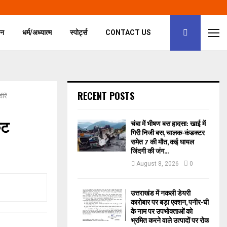
जन
धर्म/अध्यात्म
स्पोर्ट्स
CONTACT US
RECENT POSTS
ीरें
कट
चंबा में भीषण बस हादसा: खाई में
गिरी निजी बस, चालक-कंडक्टर
समेत 7 की मौत, कई घायल
जिंदगी की जंग...
August 8, 2026
0
उत्तराखंड में नकली डेयरी
कारोबार पर बड़ा एक्शन, पनीर-घी
के नाम पर उपभोक्ताओं को
भ्रमित करने वाले उत्पादों पर रोक