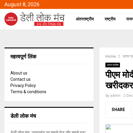
August 8, 2026
अंतरराष्ट्रीय
राष्ट्रीय
राज
महत्वपूर्ण लिंक
Home
उत्तर प
उत्तर प्रदेश
पीएम मोद
About us
Contact us
खरीदकर ट्
Privacy Policy
Terms & conditions
by
admin
Dec
SHARE
डेली लोक मंच
डेली लोक मंच, उत्तराखंड का सबसे तेज और सबसे बड़ा