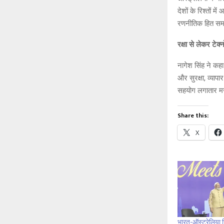
देशों के रिश्तों म
रणनीतिक हित समान
रक्षा से लेकर टे
नागेश सिंह ने कहा
और सुरक्षा, व्यापा
सहयोग लगातार मजबू
Share this:
X
भारत-ऑस्ट्रेलिया र