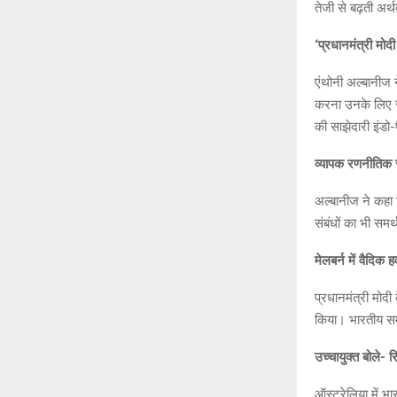
तेजी से बढ़ती अर्
‘प्रधानमंत्री मोद
एंथोनी अल्बानीज न
करना उनके लिए सम्
की साझेदारी इंडो-प
व्यापक रणनीतिक स
अल्बानीज ने कहा क
संबंधों का भी समर
मेलबर्न में वैदिक
प्रधानमंत्री मोद
किया। भारतीय समु
उच्चायुक्त बोले- र
ऑस्ट्रेलिया में भा