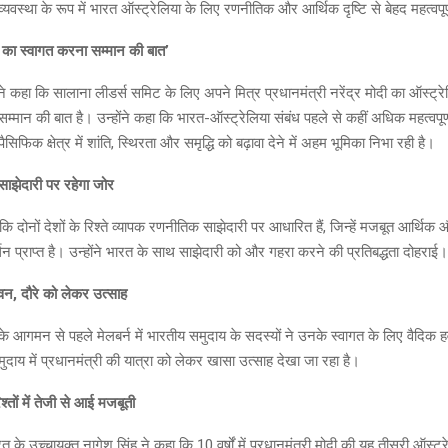
थव्यवस्था के रूप में भारत ऑस्ट्रेलिया के लिए रणनीतिक और आर्थिक दृष्टि से बेहद महत्वपूर
ी का स्वागत करना सम्मान की बात’
े कहा कि सालाना लीडर्स समिट के लिए अपने मित्र प्रधानमंत्री नरेंद्र मोदी का ऑस्ट्रेल
मान की बात है। उन्होंने कहा कि भारत-ऑस्ट्रेलिया संबंध पहले से कहीं अधिक महत्वपूर्ण ह
ैसिफिक क्षेत्र में शांति, स्थिरता और समृद्धि को बढ़ावा देने में अहम भूमिका निभा रही है।
ाझेदारी पर रहेगा जोर
ि दोनों देशों के रिश्ते व्यापक रणनीतिक साझेदारी पर आधारित हैं, जिन्हें मजबूत आर्थिक 
्थन प्राप्त है। उन्होंने भारत के साथ साझेदारी को और गहरा करने की प्रतिबद्धता दोहराई।
 हवन, दौरे को लेकर उत्साह
ी के आगमन से पहले मेलबर्न में भारतीय समुदाय के सदस्यों ने उनके स्वागत के लिए वैद
दाय में प्रधानमंत्री की यात्रा को लेकर खासा उत्साह देखा जा रहा है।
िश्तों में तेजी से आई मजबूती
रत के उच्चायुक्त नागेश सिंह ने कहा कि 10 वर्षों में प्रधानमंत्री मोदी की यह तीसरी ऑस्ट्रे