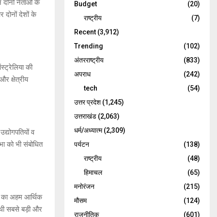
 दोनों नेताओं के
Budget
(20)
 दोनों देशों के
राष्ट्रीय
(7)
Recent
(3,912)
Trending
(102)
अंतरराष्ट्रीय
(833)
स्ट्रेलिया की
अपराध
(242)
और क्षेत्रीय
tech
(54)
उत्तर प्रदेश
(1,245)
उत्तराखंड
(2,063)
धर्म/अध्यात्म
(2,309)
उद्योगपतियों व
भा को भी संबोधित
पर्यटन
(138)
राष्ट्रीय
(48)
हिमाचल
(65)
मनोरंजन
(215)
िया का अहम आर्थिक
मौसम
(124)
ौथी सबसे बड़ी और
राजनीतिक
(601)