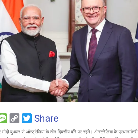
F
M
C
T
Share
es
o
wi
द्र मोदी बुधवार से ऑस्ट्रेलिया के तीन दिवसीय दौरे पर रहेंगे। ऑस्ट्रेलिया के प्रधानमंत्र