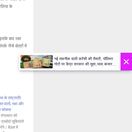
रेलिया के
इसके बाद रक्षा
 जैसे क्षेत्रों में
×
नई तकनीक वाली करेंसी की तैयारी, पॉलिमर
नोटों पर केंद्र सरकार की मुहर,जल्द बाजार में
दिखेंगे प्लास्टिक के ₹10 और ₹20 के नोट -
Daily Lok Manch PM Modi U
ा के राष्ट्रपति
 वार्ता, रक्षा और
गा फोकस
दी मंगलवार को
 प्रबोवो सुबियांतो
रेंगे। बैठक में