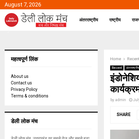
August 7, 2026
अंतरराष्ट्रीय
राष्ट्रीय
राज
महत्वपूर्ण लिंक
Home
Recen
Recent
अंतरराष्ट्री
इंडोनेशि
About us
Contact us
कार्यक्रमो
Privacy Policy
Terms & conditions
by
admin
Jul
SHARE
डेली लोक मंच
डेली लोक मंच, उत्तराखंड का सबसे तेज और सबसे बड़ा