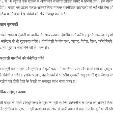
e
s
py
tt
 8 से 10 जुलाई तक मेलबर्न में आयोजित सालाना लीडर्स समिट में हिस्सा लेंगे। इस दौरान
a
Li
er
्ता होगी। यात्रा का उद्देश्य भारत-ऑस्ट्रेलिया व्यापक रणनीतिक साझेदारी को नई गति देना और
g
n
तिक व लोगों के बीच संबंधों को और मजबूत करना है।
e
k
र अहम मुलाकातें
 अपने समकक्ष एंथोनी अल्बानीज के साथ व्यापक द्विपक्षीय वार्ता करेंगे। इसके अलावा, वह ऑ
स्टिन से भी मुलाकात करेंगे। दोनों देशों के बीच रक्षा, व्यापार, निवेश, शिक्षा, प्रौद्योगिकी 
 मुद्दों पर चर्चा होने की संभावना है।
वासी भारतीयों को संबोधित करेंगे
धानमंत्री मोदी भारत-ऑस्ट्रेलिया सीईओ फोरम में भी हिस्सा लेंगे और दोनों देशों के प्रमुख 
को संबोधित करेंगे। इसके अलावा, वह मेलबर्न में भारतीय प्रवासी समुदाय की एक विशाल स
रतीयों को दोनों देशों के रिश्तों का मजबूत स्तंभ माना जाता है।
थिक साझेदार बताया
 की यात्रा से पहले ऑस्ट्रेलिया के प्रधानमंत्री एंथोनी अल्बानीज ने भारत को ऑस्ट्रेल
स्ट्रेलिया के प्रधानमंत्री कार्यालय की ओर से जारी बयान में कहा गया कि दुनिया की च