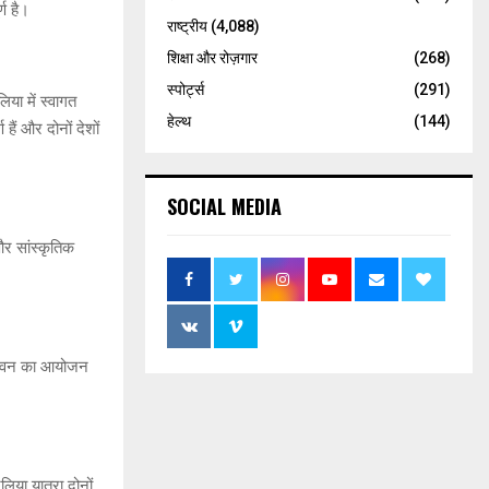
्ण है।
राष्ट्रीय
(4,088)
शिक्षा और रोज़गार
(268)
स्पोर्ट्स
(291)
िया में स्वागत
हेल्थ
(144)
ैं और दोनों देशों
SOCIAL MEDIA
और सांस्कृतिक
िक हवन का आयोजन
लिया यात्रा दोनों