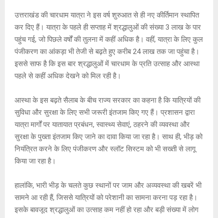
at
ce
s
py
tt
s
b
a
Li
er
उत्तराखंड की चारधाम यात्रा ने इस वर्ष शुरुआत से ही नए कीर्तिमान स्थापित
A
o
g
n
कर दिए हैं। यात्रा के पहले ही सप्ताह में श्रद्धालुओं की संख्या 3 लाख के पार
पहुंच गई, जो पिछले वर्षों की तुलना में कहीं अधिक है। वहीं, यात्रा के लिए कुल
p
o
e
k
पंजीकरण का आंकड़ा भी तेजी से बढ़ते हुए करीब 24 लाख तक जा पहुंचा है।
p
k
इससे साफ है कि इस बार श्रद्धालुओं में चारधाम के प्रति उत्साह और आस्था
पहले से कहीं अधिक देखने को मिल रही है।
आस्था के इस बढ़ते सैलाब के बीच राज्य सरकार का कहना है कि यात्रियों की
सुविधा और सुरक्षा के लिए सभी जरूरी इंतजाम किए गए हैं। प्रशासन द्वारा
यात्रा मार्गों पर यातायात प्रबंधन, स्वास्थ्य सेवाएं, ठहरने की व्यवस्था और
सुरक्षा के पुख्ता इंतजाम किए जाने का दावा किया जा रहा है। साथ ही, भीड़ को
नियंत्रित करने के लिए पंजीकरण और स्लॉट सिस्टम को भी सख्ती से लागू
किया जा रहा है।
हालांकि, भारी भीड़ के चलते कुछ स्थानों पर जाम और अव्यवस्था की खबरें भी
सामने आ रही हैं, जिससे यात्रियों को परेशानी का सामना करना पड़ रहा है।
इसके बावजूद श्रद्धालुओं का उत्साह कम नहीं हो रहा और बड़ी संख्या में लोग