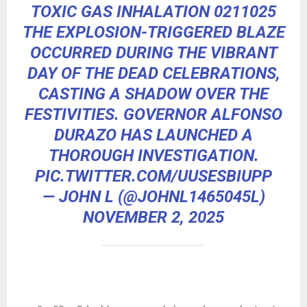
TOXIC GAS INHALATION 0211025
THE EXPLOSION-TRIGGERED BLAZE
OCCURRED DURING THE VIBRANT
DAY OF THE DEAD CELEBRATIONS,
CASTING A SHADOW OVER THE
FESTIVITIES. GOVERNOR ALFONSO
DURAZO HAS LAUNCHED A
THOROUGH INVESTIGATION.
PIC.TWITTER.COM/UUSESBIUPP
— JOHN L (@JOHNL1465045L)
NOVEMBER 2, 2025