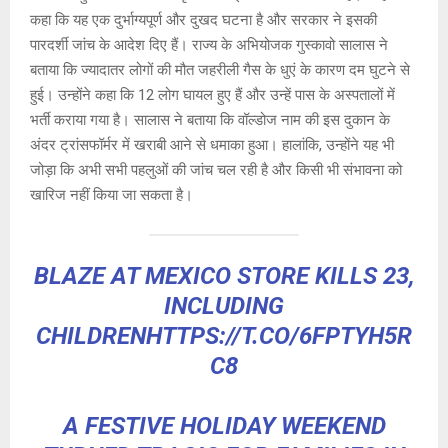
A
o
g
n
कहा कि यह एक दुर्भाग्यपूर्ण और दुखद घटना है और सरकार ने इसकी
p
o
e
k
पारदर्शी जांच के आदेश दिए हैं। राज्य के अभियोजक गुस्कावो सालास ने
p
k
बताया कि ज्यादातर लोगों की मौत जहरीली गैस के धुएं के कारण दम घुटने से
हुई। उन्होंने कहा कि 12 लोग घायल हुए हैं और उन्हें पास के अस्पतालों में
भर्ती कराया गया है। सालास ने बताया कि वॉल्डोज नाम की इस दुकान के
अंदर ट्रांसफॉर्मर में खराबी आने से धमाका हुआ। हालांकि, उन्होंने यह भी
जोड़ा कि अभी सभी पहलुओं की जांच चल रही है और किसी भी संभावना को
खारिज नहीं किया जा सकता है।
BLAZE AT MEXICO STORE KILLS 23,
INCLUDING
CHILDREN
HTTPS://T.CO/6FPTYH5R
C8
A FESTIVE HOLIDAY WEEKEND