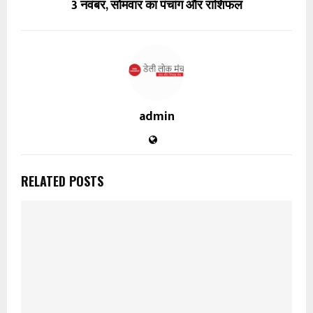
3 नवंबर, सोमवार का पंचांग और राशिफल
admin
RELATED POSTS