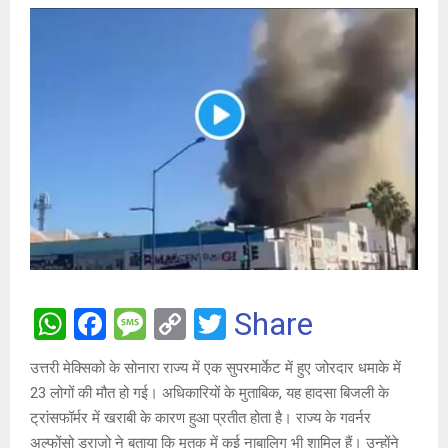
W
F
M
C
T
Share
h
a
es
o
wi
उत्तरी मेक्सिको के सोनारा राज्य में एक सुपरमार्केट में हुए जोरदार धमाके में
at
ce
s
py
tt
23 लोगों की मौत हो गई। अधिकारियों के मुताबिक, यह हादसा बिजली के
s
b
a
Li
er
ट्रांसफॉर्मर में खराबी के कारण हुआ प्रतीत होता है। राज्य के गवर्नर
अल्फोंसो डुराजो ने बताया कि मृतक में कई नाबालिग भी शामिल हैं। उन्होंने