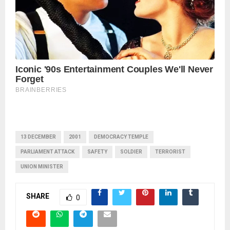
13 DECEMBER
2001
DEMOCRACY TEMPLE
PARLIAMENT ATTACK
SAFETY
SOLDIER
TERRORIST
UNION MINISTER
SHARE
0