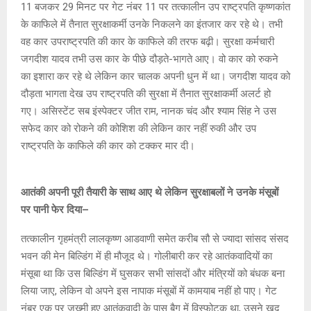
11 बजकर 29 मिनट पर गेट नंबर 11 पर तत्कालीन उप राष्ट्रपति कृष्णकांत
के काफिले में तैनात सुरक्षाकर्मी उनके निकलने का इंतजार कर रहे थे। तभी
वह कार उपराष्ट्रपति की कार के काफिले की तरफ बढ़ी। सुरक्षा कर्मचारी
जगदीश यादव तभी उस कार के पीछे दौड़ते-भागते आए। वो कार को रुकने
का इशारा कर रहे थे लेकिन कार चालक अपनी धुन में था। जगदीश यादव को
दौड़ता भागता देख उप राष्ट्रपति की सुरक्षा में तैनात सुरक्षाकर्मी अलर्ट हो
गए। असिस्टेंट सब इंस्पेक्टर जीत राम, नानक चंद और श्याम सिंह ने उस
सफेद कार को रोकने की कोशिश की लेकिन कार नहीं रुकी और उप
राष्ट्रपति के काफिले की कार को टक्कर मार दी।
आतंकी अपनी पूरी तैयारी के साथ आए थे लेकिन सुरक्षाबलों ने उनके मंसूबों
पर पानी फेर दिया–
तत्कालीन गृहमंत्री लालकृष्ण आडवाणी समेत करीब सौ से ज्यादा सांसद संसद
भवन की मेन बिल्डिंग में ही मौजूद थे। गोलीबारी कर रहे आतंकवादियों का
मंसूबा था कि उस बिल्डिंग में घुसकर सभी सांसदों और मंत्रियों को बंधक बना
लिया जाए, लेकिन वो अपने इस नापाक मंसूबों में कामयाब नहीं हो पाए। गेट
नंबर एक पर जख्मी हुए आतंकवादी के पास बैग में विस्फोटक था, उसने खुद