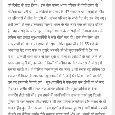
को रिमोट से उड़ा लिया। इस बीच संसद भवन परिसर में दोनों तरफ से
गोलियां चल रही थी। आतंकियों के पास एके-47 रायफल थी। पांचों की पीठ
पर हथियारों से लैस बैग टंगे थे। संसद परिसर के सभी गेट बंद कर दिए गए।
तभी उनमें से एक आतंकवादी संसद भवन के गेट नंबर एक की तरफ दौड़ता
है। वह संसद के अंदर घुसना चाहता था ताकि सांसदों को निशाना बना सके
लेकिन वहां तैनात सुरक्षाकर्मियों ने उसे गोली मार दी। इस बीच सेना और
एनएसजी को संसद पर हमले की सूचना मिल चुकी थी। 11.55 बजे के
आसपास गेट नंबर एक पर दूसरे आतंकी को भी सुरक्षाकर्मियों ने ढेर कर
दिया। आतंकी चारों तरफ से घिर चुके थे, उन्हें दो साथियों के मारे जाने की
खबर लग चुकी थी, इसलिए वो किसी भी कीमत पर गेट नंबर 9 से संसद में
घुसना चाहते थे। वो गोलियां बरसाते हुए गेट नंबर 9 की तरफ बढ़े लेकिन 12
बजकर 5 मिनट के आसपास सुरक्षाकर्मियों ने उन्हें घेर लिया। तभी आतंकी
उन पर हथगोले फेंकने लगे। सुरक्षाकर्मियों ने एक-एक कर तीनों को भी मार
गिराया। करीब 45 मिनट तक आतंकवादियों और सुरक्षाकर्मियों के बीच
फायरिंग होती रही थी। इस हमले में आतंकियों का सामना करते हुए दिल्ली
पुलिस के पांच जवान, सीआरपीएफ की एक महिला कांस्टेबल और संसद के दो
गार्ड शहीद हुए और 16 जवान इस मुठभेड़ में घायल हुए थे। सभी पांचों आतंकी
तो मारे गए लेकिन इसके पीछे मास्टर माइंड कोई और था। हमले की साजिश