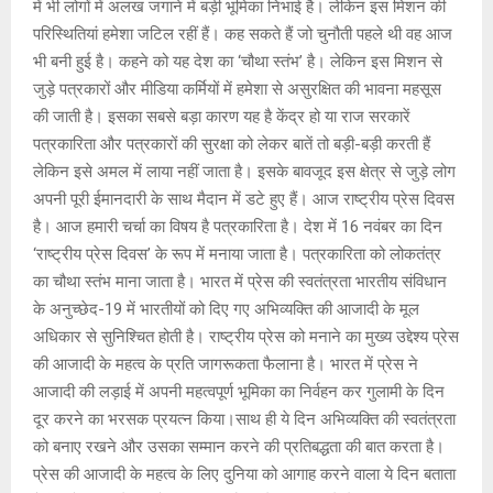
A
o
g
n
में भी लोगों में अलख जगाने में बड़ी भूमिका निभाई है। लेकिन इस मिशन की
परिस्थितियां हमेशा जटिल रहीं हैं। ‌कह सकते हैं जो चुनौती पहले थी वह आज
p
o
e
k
भी बनी हुई है। कहने को यह देश का ‘चौथा स्तंभ’ है। लेकिन इस मिशन से
p
k
जुड़े पत्रकारों और मीडिया कर्मियों में हमेशा से असुरक्षित की भावना महसूस
की जाती है। इसका सबसे बड़ा कारण यह है केंद्र हो या राज सरकारें
पत्रकारिता और पत्रकारों की सुरक्षा को लेकर बातें तो बड़ी-बड़ी करती हैं
लेकिन इसे अमल में लाया नहीं जाता है। इसके बावजूद इस क्षेत्र से जुड़े लोग
अपनी पूरी ईमानदारी के साथ मैदान में डटे हुए हैं। आज राष्ट्रीय प्रेस दिवस
है। आज हमारी चर्चा का विषय है पत्रकारिता है। देश में 16 नवंबर का दिन
‘राष्ट्रीय प्रेस दिवस’ के रूप में मनाया जाता है। पत्रकारिता को लोकतंत्र
का चौथा स्तंभ माना जाता है। भारत में प्रेस की स्वतंत्रता भारतीय संविधान
के अनुच्छेद-19 में भारतीयों को दिए गए अभिव्यक्ति की आजादी के मूल
अधिकार से सुनिश्चित होती है। राष्ट्रीय प्रेस को मनाने का मुख्य उद्देश्य प्रेस
की आजादी के महत्व के प्रति जागरूकता फैलाना है। भारत में प्रेस ने
आजादी की लड़ाई में अपनी महत्वपूर्ण भूमिका का निर्वहन कर गुलामी के दिन
दूर करने का भरसक प्रयत्न किया।साथ ही ये दिन अभिव्यक्ति की स्वतंत्रता
को बनाए रखने और उसका सम्मान करने की प्रतिबद्धता की बात करता है।
प्रेस की आजादी के महत्व के लिए दुनिया को आगाह करने वाला ये दिन बताता