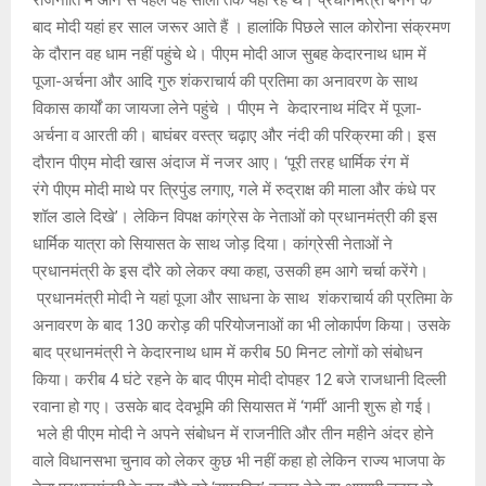
p
k
बाद मोदी यहां हर साल जरूर आते हैं । हालांकि पिछले साल कोरोना संक्रमण
के दौरान वह धाम नहीं पहुंचे थे। पीएम मोदी आज सुबह केदारनाथ धाम में
पूजा-अर्चना और आदि गुरु शंकराचार्य की प्रतिमा का अनावरण के साथ
विकास कार्यों का जायजा लेने पहुंचे । पीएम ने केदारनाथ मंदिर में पूजा-
अर्चना व आरती की। बाघंबर वस्त्र चढ़ाए और नंदी की परिक्रमा की। इस
दौरान पीएम मोदी खास अंदाज में नजर आए। ‘पूरी तरह धार्मिक रंग में
रंगे पीएम मोदी माथे पर त्रिपुंड लगाए, गले में रुद्राक्ष की माला और कंधे पर
शॉल डाले दिखे’। लेकिन विपक्ष कांग्रेस के नेताओं को प्रधानमंत्री की इस
धार्मिक यात्रा को सियासत के साथ जोड़ दिया। कांग्रेसी नेताओं ने
प्रधानमंत्री के इस दौरे को लेकर क्या कहा, उसकी हम आगे चर्चा करेंगे।
प्रधानमंत्री मोदी ने यहां पूजा और साधना के साथ शंकराचार्य की प्रतिमा के
अनावरण के बाद 130 करोड़ की परियोजनाओं का भी लोकार्पण किया। उसके
बाद प्रधानमंत्री ने केदारनाथ धाम में करीब 50 मिनट लोगों को संबोधन
किया। करीब 4 घंटे रहने के बाद पीएम मोदी दोपहर 12 बजे राजधानी दिल्ली
रवाना हो गए। उसके बाद देवभूमि की सियासत में ‘गर्मी’ आनी शुरू हो गई।
भले ही पीएम मोदी ने अपने संबोधन में राजनीति और तीन महीने अंदर होने
वाले विधानसभा चुनाव को लेकर कुछ भी नहीं कहा हो लेकिन राज्य भाजपा के