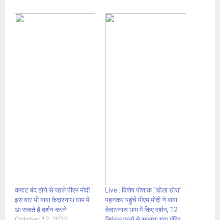
कपाट बंद होने से पहले पीएम मोदी
Live : विशेष पोशाक “चोला डोरा”
इस बार भी बाबा केदारनाथ धाम में
पहनकर पहुंचे पीएम मोदी ने बाबा
आ सकते हैं दर्शन करने
केदारनाथ धाम में किए दर्शन, 12
October 12, 2022
क्विंटल फूलों से सजाया गया मंदिर,