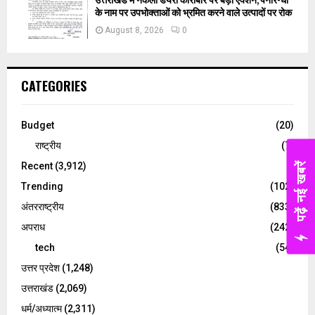
उत्तराखंड में नकली डेयरी कारोबार पर बड़ा एक्शन, पनीर-घी
के नाम पर उपभोक्ताओं को भ्रमित करने वाले उत्पादों पर रोक
August 8, 2026
0
CATEGORIES
Budget
(20)
राष्ट्रीय
(7)
पढ़ें नई खबरें
Recent
(3,912)
Trending
(102)
अंतरराष्ट्रीय
(833)
अपराध
(242)
tech
(54)
उत्तर प्रदेश
(1,248)
उत्तराखंड
(2,069)
धर्म/अध्यात्म
(2,311)