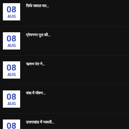
सिर्फ सवाल मत...
08
AUG
प्रेमनगर पुल की...
08
AUG
ऋषभ पंत ने...
08
AUG
चंबा में भीषण...
08
AUG
उत्तराखंड में नकली...
08